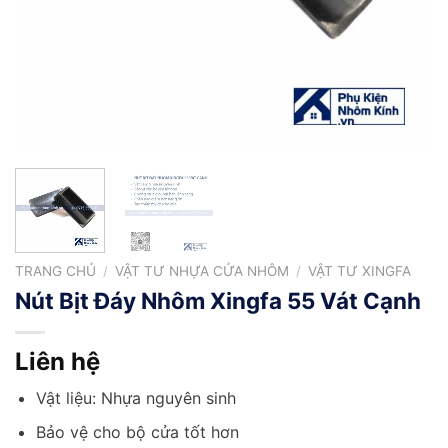
TRANG CHỦ
/
VẬT TƯ NHỰA CỬA NHÔM
/
VẬT TƯ XINGFA
Nút Bịt Đáy Nhôm Xingfa 55 Vát Cạnh
Liên hệ
Vật liệu: Nhựa nguyên sinh
Bảo vệ cho bộ cửa tốt hơn