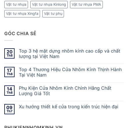
Vật tư nhựa
Vật tư nhựa Kinlong
Vật tư nhựa PMA
Vật tư nhựa Xingfa
Vật tư phụ
GÓC CHIA SẺ
Top 3 hệ mặt dựng nhôm kính cao cấp và chất
20
Th8
lượng tại Việt Nam
Top 4 Thương Hiệu Cửa Nhôm Kính Thịnh Hành
17
Th8
Tại Việt Nam
Phụ Kiện Cửa Nhôm Kính Chính Hãng Chất
14
Th8
Lượng Giá Tốt
Xu hướng thiết kế cửa trong kiến trúc hiện đại
09
Th7
PHUKIENNHOMKINH.VN