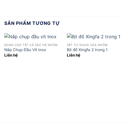
SẢN PHẨM TƯƠNG TỰ
DÙNG CHO TẤT CẢ CÁC HỆ NHÔM
VẬT TƯ NHỰA CỬA NHÔM
Nắp Chụp Đầu Vít Inox
Bịt đố Xingfa 2 trong 1
Liên hệ
Liên hệ