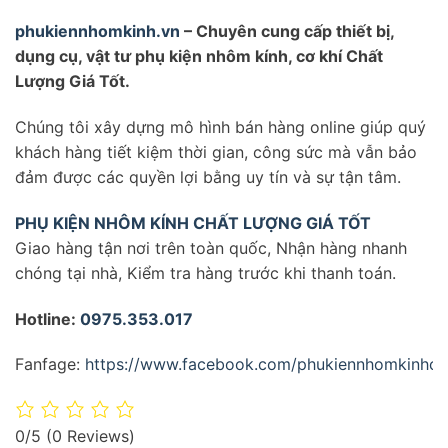
phukiennhomkinh.vn
– Chuyên cung cấp thiết bị,
dụng cụ, vật tư phụ kiện nhôm kính, cơ khí Chất
Lượng Giá Tốt.
Chúng tôi xây dựng mô hình bán hàng online giúp quý
khách hàng tiết kiệm thời gian, công sức mà vẫn bảo
đảm được các quyền lợi bằng uy tín và sự tận tâm.
PHỤ KIỆN NHÔM KÍNH CHẤT LƯỢNG GIÁ TỐT
Giao hàng tận nơi trên toàn quốc, Nhận hàng nhanh
chóng tại nhà, Kiểm tra hàng trước khi thanh toán.
Hotline:
0975.353.017
Fanfage:
https://www.facebook.com/phukiennhomkinhcha
0/5
(0 Reviews)