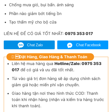
Chống mưa gió, bụi bẩn. ánh sáng
Phần nào giảm bớt tiếng ồn
Tạo thẩm mỹ cho bộ cửa
LIÊN HỆ ĐỂ CÓ GIÁ TỐT NHẤT:
0975 353 017
Chat Zalo
Chat Facebook
Đặt Hàng, Giao Hàng & Thanh Toán
Liên hệ mua hàng qua
Hotline/Zalo: 0975 353
017
để có giá và ưu đãi tốt nhất.
Tùi vào giá trị đơn hàng sẽ áp dụng chính sách
giảm giá hoặc miển phí vận chuyển.
Giao hàng tận nơi theo hình thức COD: Thanh
toán khi nhận hàng (nhận và kiểm tra hàng trước
khi thanh toán).