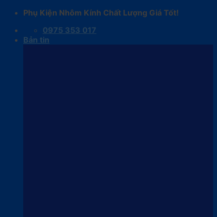
Skip
Phụ Kiện Nhôm Kính Chất Lượng Giá Tốt!
to
0975 353 017
content
Bản tin