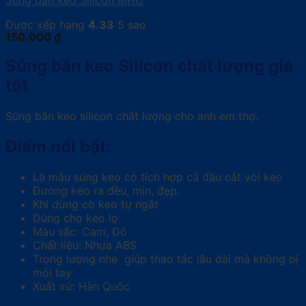
Súng bắn keo Silicon MHC
Được xếp hạng
4.33
5 sao
150.000
₫
Súng bắn keo Silicon chất lượng giá
tốt
Súng bắn keo silicon chất lượng cho anh em thợ.
Điểm nổi bật:
Là mẫu súng keo có tích hợp cả đầu cắt vòi keo
Đường keo ra đều, mịn, đẹp.
Khi dừng cò keo tự ngắt
Dùng cho keo lọ
Màu sắc: Cam, Đỏ
Chất liệu: Nhựa ABS
Trọng lượng nhẹ giúp thao tác lâu dài mà không bị
mỏi tay
Xuất xứ: Hàn Quốc