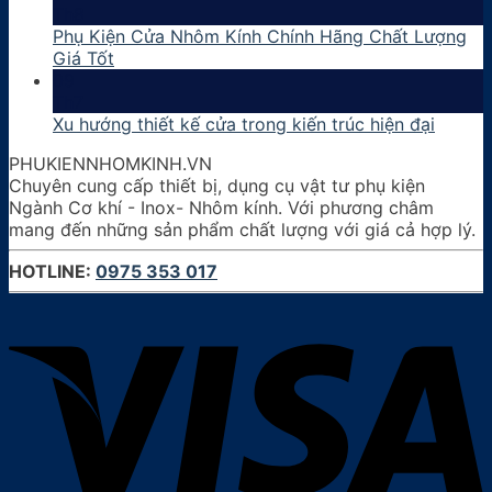
Th8
Phụ Kiện Cửa Nhôm Kính Chính Hãng Chất Lượng
Giá Tốt
09
Th7
Xu hướng thiết kế cửa trong kiến trúc hiện đại
PHUKIENNHOMKINH.VN
Chuyên cung cấp thiết bị, dụng cụ vật tư phụ kiện
Ngành Cơ khí - Inox- Nhôm kính. Với phương châm
mang đến những sản phẩm chất lượng với giá cả hợp lý.
HOTLINE:
0975 353 017