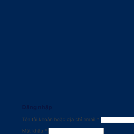
Đăng nhập
Tên tài khoản hoặc địa chỉ email
*
Mật khẩu
*