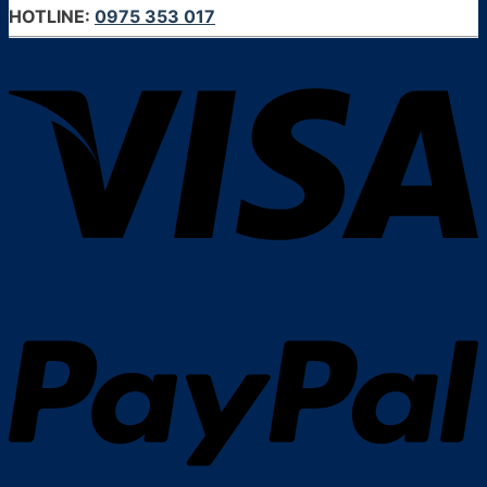
HOTLINE:
0975 353 017