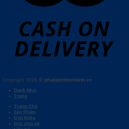
Copyright 2026 ©
phukiennhomkinh.vn
Danh Mục
Trang
Trang Chủ
Sản Phẩm
Giới thiệu
Góc chia sẻ