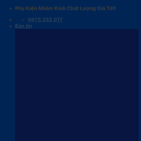
Skip
Phụ Kiện Nhôm Kính Chất Lượng Giá Tốt!
to
0975 353 017
content
Bản tin