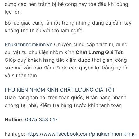
cứng cao nên tránh bị bẻ cong hay tòe đầu khi dùng
lực lớn.
Bộ lục giác cũng là một trong những dụng cụ cầm tay
không thể thiếu với thợ làm nghề.
Phukiennhomkinh.vn
Chuyên cung cấp thiết bị, dụng
cụ, vật tư phụ kiện nhôm kính
Chất Lượng Giá Tốt
.
Giúp quý khách hàng tiết kiệm được thời gian, công
sức mà vẫn bảo đảm được các quyền lợi bằng uy tín
và sự tận tâm
PHỤ KIỆN NHÔM KÍNH CHẤT LƯỢNG GIÁ TỐT
Giao hàng tận nơi trên toàn quốc, Nhận hàng nhanh
chóng tại nhà, Kiểm tra hàng trước khi thanh toán
Hotline:
0975 353 017
Fanfage:
https://www.facebook.com/phukiennhomkinhcha