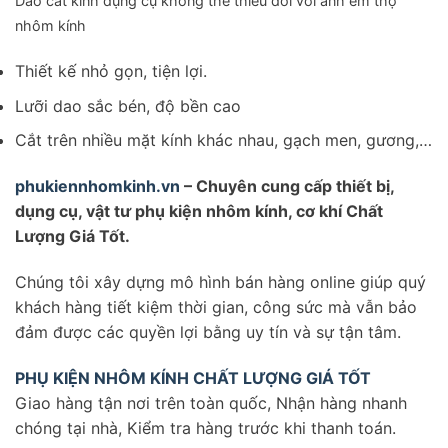
Dao cắt kính dụng cụ không thể thiếu đối với anh em thợ
nhôm kính
Thiết kế nhỏ gọn, tiện lợi.
Lưỡi dao sắc bén, độ bền cao
Cắt trên nhiều mặt kính khác nhau, gạch men, gương,…
phukiennhomkinh.vn
– Chuyên cung cấp thiết bị,
dụng cụ, vật tư phụ kiện nhôm kính, cơ khí Chất
Lượng Giá Tốt.
Chúng tôi xây dựng mô hình bán hàng online giúp quý
khách hàng tiết kiệm thời gian, công sức mà vẫn bảo
đảm được các quyền lợi bằng uy tín và sự tận tâm.
PHỤ KIỆN NHÔM KÍNH CHẤT LƯỢNG GIÁ TỐT
Giao hàng tận nơi trên toàn quốc, Nhận hàng nhanh
chóng tại nhà, Kiểm tra hàng trước khi thanh toán.