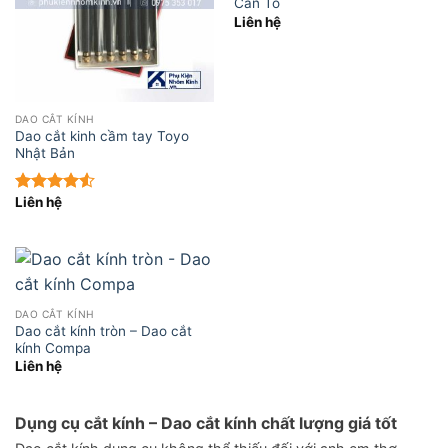
Cán To
Liên hệ
DAO CẮT KÍNH
Dao cắt kinh cầm tay Toyo
Nhật Bản
Liên hệ
Được xếp
hạng
4.50
5 sao
DAO CẮT KÍNH
Dao cắt kính tròn – Dao cắt
kính Compa
Liên hệ
Dụng cụ cắt kính – Dao cắt kính chất lượng giá tốt