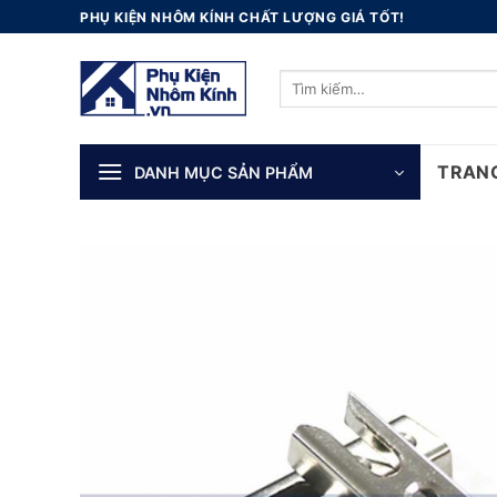
Skip
PHỤ KIỆN NHÔM KÍNH CHẤT LƯỢNG GIÁ TỐT!
to
content
Tìm
kiếm:
TRAN
DANH MỤC SẢN PHẨM