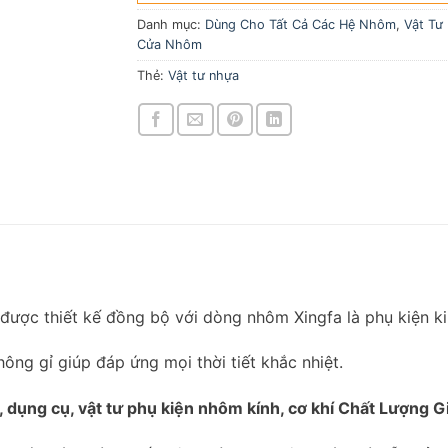
Danh mục:
Dùng Cho Tất Cả Các Hệ Nhôm
,
Vật Tư
Cửa Nhôm
Thẻ:
Vật tư nhựa
ược thiết kế đồng bộ với dòng nhôm Xingfa là phụ kiện ki
ông gỉ giúp đáp ứng mọi thời tiết khắc nhiệt.
, dụng cụ, vật tư phụ kiện nhôm kính, cơ khí Chất Lượng Gi