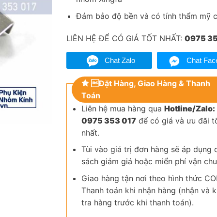
Đảm bảo độ bền và có tính thẩm mỹ 
LIÊN HỆ ĐỂ CÓ GIÁ TỐT NHẤT:
0975 35
Chat Zalo
Chat Fac
Đặt Hàng, Giao Hàng & Thanh
Toán
Liên hệ mua hàng qua
Hotline/Zalo:
0975 353 017
để có giá và ưu đãi t
nhất.
Tùi vào giá trị đơn hàng sẽ áp dụng 
sách giảm giá hoặc miển phí vận chu
Giao hàng tận nơi theo hình thức CO
Thanh toán khi nhận hàng (nhận và 
tra hàng trước khi thanh toán).