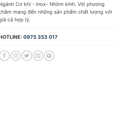
Ngành Cơ khí - Inox- Nhôm kính. Với phương
châm mang đến những sản phẩm chất lượng với
giá cả hợp lý.
HOTLINE:
0975 353 017