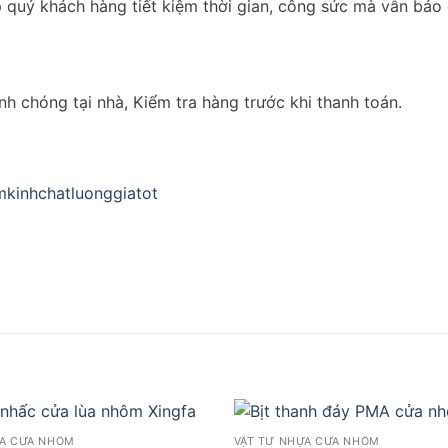
 quý khách hàng tiết kiệm thời gian, công sức mà vẫn bảo 
h chóng tại nhà, Kiểm tra hàng trước khi thanh toán.
kinhchatluonggiatot
ỰA CỬA NHÔM
VẬT TƯ NHỰA CỬA NHÔM