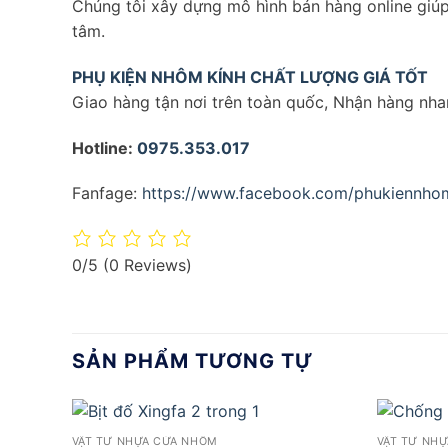
Chúng tôi xây dựng mô hình bán hàng online giúp
tâm.
PHỤ KIỆN NHÔM KÍNH CHẤT LƯỢNG GIÁ TỐT
Giao hàng tận nơi trên toàn quốc, Nhận hàng nhan
Hotline:
0975.353.017
Fanfage:
https://www.facebook.com/phukiennhom
0/5
(0 Reviews)
SẢN PHẨM TƯƠNG TỰ
VẬT TƯ NHỰA CỬA NHÔM
VẬT TƯ NH