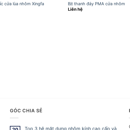
c cửa lùa nhôm Xingfa
Bịt thanh đáy PMA cửa nhôm
Liên hệ
GÓC CHIA SẺ
Top 3 hệ mặt dựng nhôm kính cao cấp và
20