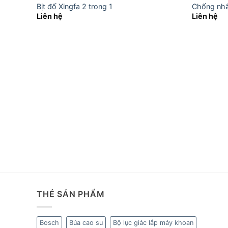
Bịt đố Xingfa 2 trong 1
Chống nhấ
Liên hệ
Liên hệ
THẺ SẢN PHẨM
Bosch
Búa cao su
Bộ lục giác lắp máy khoan