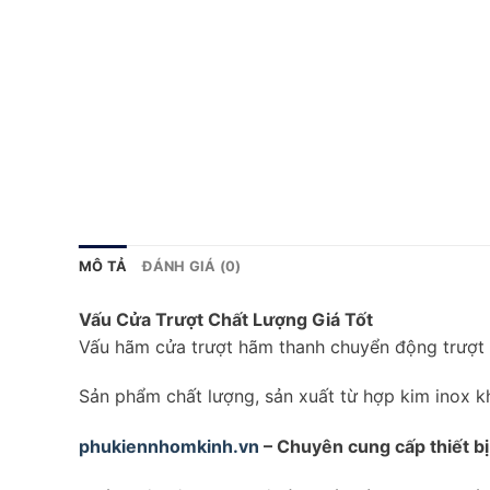
MÔ TẢ
ĐÁNH GIÁ (0)
Vấu Cửa Trượt Chất Lượng Giá Tốt
Vấu hãm cửa trượt hãm thanh chuyển động trượt đ
Sản phẩm chất lượng, sản xuất từ hợp kim inox kh
phukiennhomkinh.vn
– Chuyên cung cấp thiết bị