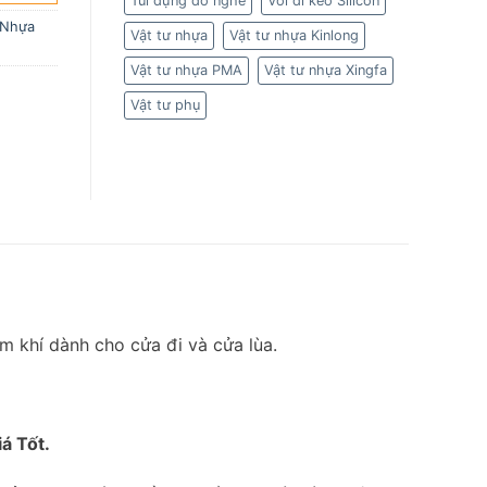
Túi đựng đồ nghề
Vòi đi keo Silicon
 Nhựa
Vật tư nhựa
Vật tư nhựa Kinlong
Vật tư nhựa PMA
Vật tư nhựa Xingfa
Vật tư phụ
m khí dành cho cửa đi và cửa lùa.
á Tốt.