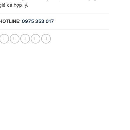
giá cả hợp lý.
HOTLINE:
0975 353 017