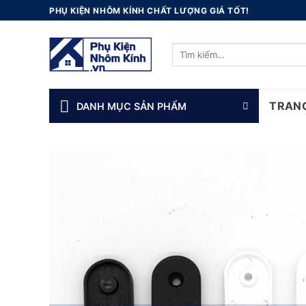
Skip
PHỤ KIỆN NHÔM KÍNH CHẤT LƯỢNG GIÁ TỐT!
to
content
Tìm
kiếm:
TRAN
DANH MỤC SẢN PHẨM