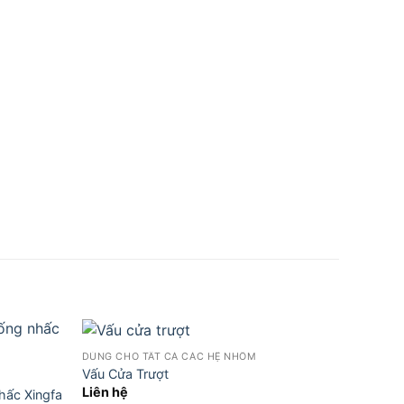
DÙNG CHO TẤT CẢ CÁC HỆ NHÔM
Vấu Cửa Trượt
Liên hệ
hấc Xingfa