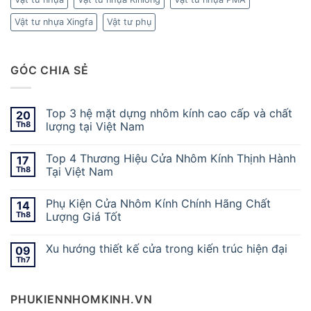
Vật tư nhựa Xingfa
Vật tư phụ
GÓC CHIA SẺ
Top 3 hệ mặt dựng nhôm kính cao cấp và chất
20
Th8
lượng tại Việt Nam
Top 4 Thương Hiệu Cửa Nhôm Kính Thịnh Hành
17
Th8
Tại Việt Nam
Phụ Kiện Cửa Nhôm Kính Chính Hãng Chất
14
Th8
Lượng Giá Tốt
Xu hướng thiết kế cửa trong kiến trúc hiện đại
09
Th7
PHUKIENNHOMKINH.VN