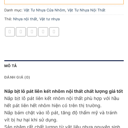
Danh mục:
Vật Tư Nhựa Cửa Nhôm
,
Vật Tư Nhựa Nội Thất
Thẻ:
Nhựa nội thất
,
Vật tư nhựa
MÔ TẢ
ĐÁNH GIÁ (0)
Nắp bịt lỗ pát liên kết nhôm nội thất chất lượng giá tốt
Nắp bịt lỗ pát liên kết nhôm nội thất phù hợp với hầu
hết pát liên hết nhôm hiện có trên thị trường.
Nắp bám chặt vào lỗ pát, tăng độ thẩm mỹ và tránh
vít bị hư hại khi sử dụng.
Sản phậm rất chất lượng từ vật liệu nhựa nguyên sinh