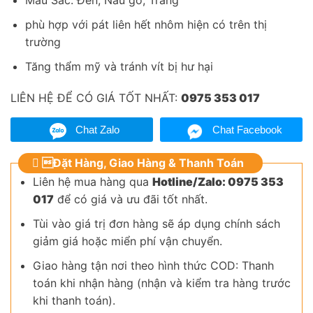
Màu Sắc: Đen, Nâu gỗ, Trắng
phù hợp với pát liên hết nhôm hiện có trên thị
trường
Tăng thẩm mỹ và tránh vít bị hư hại
LIÊN HỆ ĐỂ CÓ GIÁ TỐT NHẤT:
0975 353 017
Chat Zalo
Chat Facebook
Đặt Hàng, Giao Hàng & Thanh Toán
Liên hệ mua hàng qua
Hotline/Zalo: 0975 353
017
để có giá và ưu đãi tốt nhất.
Tùi vào giá trị đơn hàng sẽ áp dụng chính sách
giảm giá hoặc miển phí vận chuyển.
Giao hàng tận nơi theo hình thức COD: Thanh
toán khi nhận hàng (nhận và kiểm tra hàng trước
khi thanh toán).