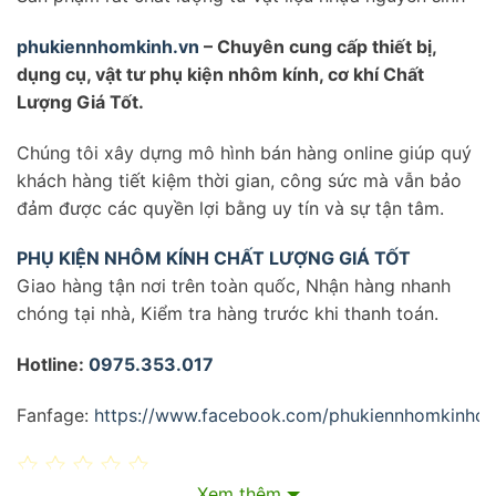
phukiennhomkinh.vn
– Chuyên cung cấp thiết bị,
dụng cụ, vật tư phụ kiện nhôm kính, cơ khí Chất
Lượng Giá Tốt.
Chúng tôi xây dựng mô hình bán hàng online giúp quý
khách hàng tiết kiệm thời gian, công sức mà vẫn bảo
đảm được các quyền lợi bằng uy tín và sự tận tâm.
PHỤ KIỆN NHÔM KÍNH CHẤT LƯỢNG GIÁ TỐT
Giao hàng tận nơi trên toàn quốc, Nhận hàng nhanh
chóng tại nhà, Kiểm tra hàng trước khi thanh toán.
Hotline:
0975.353.017
Fanfage:
https://www.facebook.com/phukiennhomkinhcha
Xem thêm
0/5
(0 Reviews)