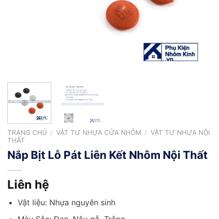
TRANG CHỦ
/
VẬT TƯ NHỰA CỬA NHÔM
/
VẬT TƯ NHỰA NỘI
THẤT
Nắp Bịt Lỗ Pát Liên Kết Nhôm Nội Thất
Liên hệ
Vật liệu: Nhựa nguyên sinh