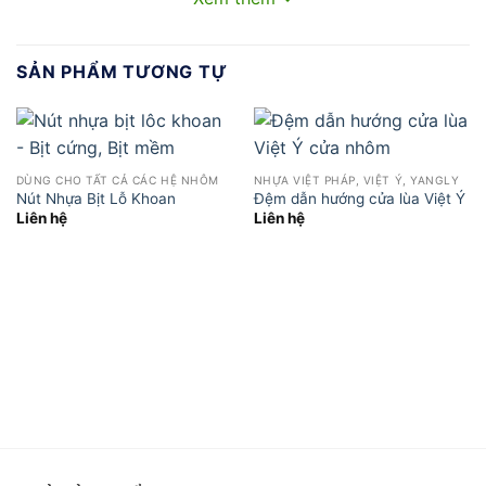
SẢN PHẨM TƯƠNG TỰ
DÙNG CHO TẤT CẢ CÁC HỆ NHÔM
NHỰA VIỆT PHÁP, VIỆT Ý, YANGLY
Nút Nhựa Bịt Lỗ Khoan
Đệm dẫn hướng cửa lùa Việt Ý
Liên hệ
Liên hệ